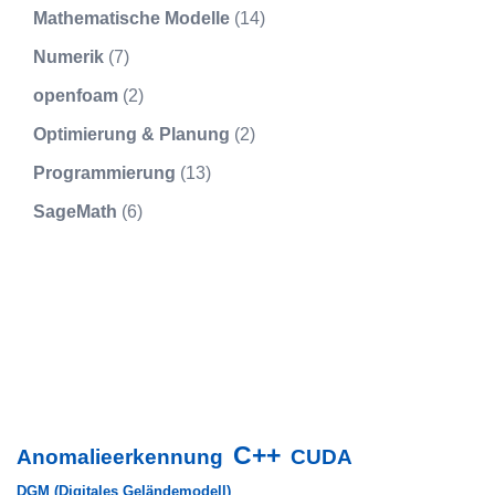
Mathematische Modelle
(14)
Numerik
(7)
openfoam
(2)
Optimierung & Planung
(2)
Programmierung
(13)
SageMath
(6)
C++
Anomalieerkennung
CUDA
DGM (Digitales Geländemodell)