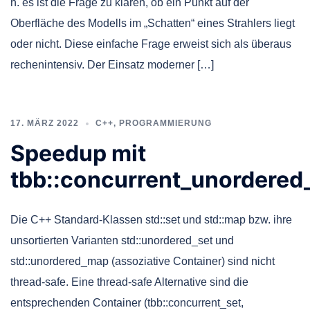
h. es ist die Frage zu klären, ob ein Punkt auf der
Oberfläche des Modells im „Schatten“ eines Strahlers liegt
oder nicht. Diese einfache Frage erweist sich als überaus
rechenintensiv. Der Einsatz moderner […]
17. MÄRZ 2022
C++
,
PROGRAMMIERUNG
Speedup mit
tbb::concurrent_unordered
Die C++ Standard-Klassen std::set und std::map bzw. ihre
unsortierten Varianten std::unordered_set und
std::unordered_map (assoziative Container) sind nicht
thread-safe. Eine thread-safe Alternative sind die
entsprechenden Container (tbb::concurrent_set,