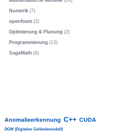
Mathematische Modelle
(14)
Numerik
(7)
openfoam
(2)
Optimierung & Planung
(2)
Programmierung
(13)
SageMath
(6)
C++
Anomalieerkennung
CUDA
DGM (Digitales Geländemodell)