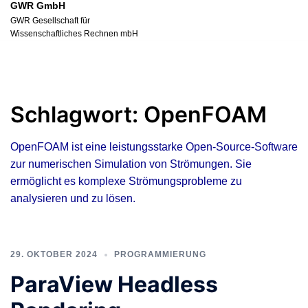
GWR GmbH
Zum
GWR Gesellschaft für
Inhalt
Wissenschaftliches Rechnen mbH
springen
Schlagwort:
OpenFOAM
OpenFOAM ist eine leistungsstarke Open-Source-Software
zur numerischen Simulation von Strömungen. Sie
ermöglicht es komplexe Strömungsprobleme zu
analysieren und zu lösen.
29. OKTOBER 2024
PROGRAMMIERUNG
ParaView Headless