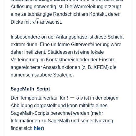
Auflösung notwendig ist. Die Wärmeleitung erzeugt
eine zeitabhängige Randschicht am Kontakt, deren
t
Dicke mit
anwächst.
Insbesondere on der Anfangsphase ist diese Schicht
extrem dünn. Eine uniforme Gitterverfeinerung wäre
daher ineffizient. Stattdessen ist eine lokale
Verfeinerung im Kontaktbereich oder der Einsatz
angereicherter Ansatzfunktionen (z. B. XFEM) die
numerisch saubere Strategie.
SageMath-Script
t
=
5
s
Der Temperaturverlauf für
ist in der obigen
Abbildung dargestellt und kann mithilfe eines
SageMath-Scripts berechnet werden (mehr
Informationen zu SageMath und seiner Nutzung
findet sich
hier
)