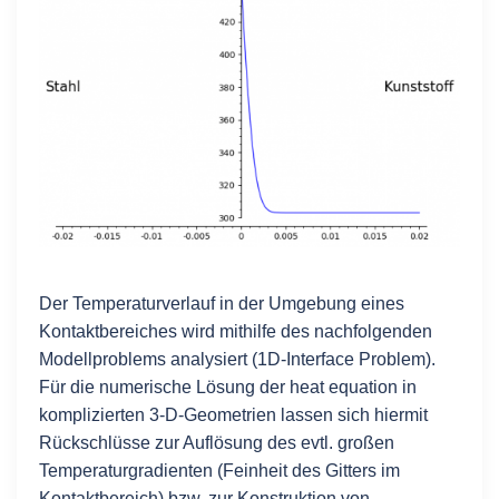
Der Temperaturverlauf in der Umgebung eines
Kontaktbereiches wird mithilfe des nachfolgenden
Modellproblems analysiert (1D-Interface Problem).
Für die numerische Lösung der heat equation in
komplizierten 3-D-Geometrien lassen sich hiermit
Rückschlüsse zur Auflösung des evtl. großen
Temperaturgradienten (Feinheit des Gitters im
Kontaktbereich) bzw. zur Konstruktion von