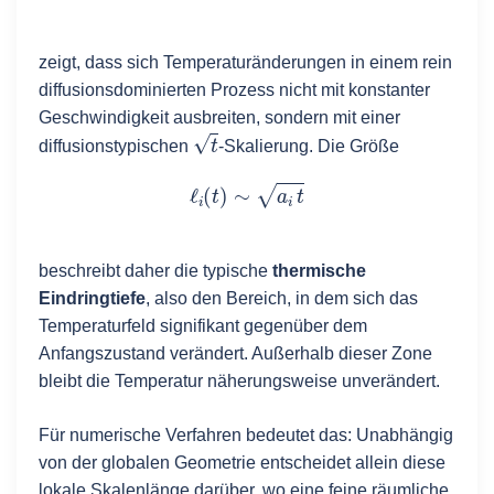
zeigt, dass sich Temperaturänderungen in einem rein
diffusionsdominierten Prozess nicht mit konstanter
Geschwindigkeit ausbreiten, sondern mit einer
t
diffusionstypischen
-Skalierung. Die Größe
ℓ
i
(
t
)
∼
a
i
t
beschreibt daher die typische
thermische
Eindringtiefe
, also den Bereich, in dem sich das
Temperaturfeld signifikant gegenüber dem
Anfangszustand verändert. Außerhalb dieser Zone
bleibt die Temperatur näherungsweise unverändert.
Für numerische Verfahren bedeutet das: Unabhängig
von der globalen Geometrie entscheidet allein diese
lokale Skalenlänge darüber, wo eine feine räumliche