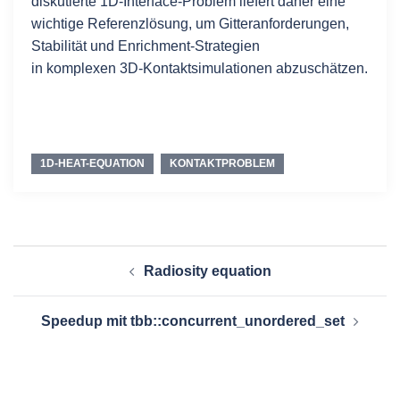
diskutierte 1D-Interface-Problem liefert daher eine
wichtige Referenzlösung, um Gitteranforderungen,
Stabilität und Enrichment-Strategien
in komplexen 3D-Kontaktsimulationen abzuschätzen.
1D-HEAT-EQUATION
KONTAKTPROBLEM
Beitragsnavigation
Radiosity equation
Speedup mit tbb::concurrent_unordered_set