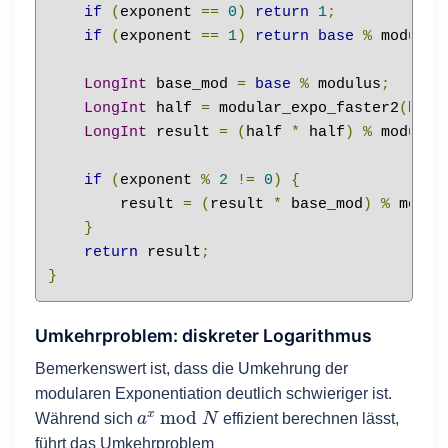
if
(
exponent 
==
0
)
return
1
;
if
(
exponent 
==
1
)
return
base
%
 modulus
LongInt
 base_mod 
=
base
%
 modulus
;
LongInt
 half 
=
 modular_expo_faster2
(
base
LongInt
 result 
=
(
half 
*
 half
)
%
 modulus
if
(
exponent 
%
2
!=
0
)
{
        result 
=
(
result 
*
 base_mod
)
%
 modul
}
return
 result
;
}
Umkehrproblem: diskreter Logarithmus
Bemerkenswert ist, dass die Umkehrung der
modularen Exponentiation deutlich schwieriger ist.
a
x
mod
N
Während sich
effizient berechnen lässt,
führt das Umkehrproblem