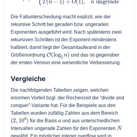
Die Fallunterscheidung macht explizit, wie der
rekursive Schritt bei geraden bzw. ungeraden
Exponenten ausgeführt wird. Nach spätestens zwei
rekursiven Schritten ist der Exponent mindestens
halbiert, damit liegt der Gesamtaufwand in der
O
(
log
2
n
)
Größenordnung
und das ist gegenüber
der ersten Version eine wesentliche Verbesserung.
Vergleiche
Die nachfolgenden Tabellen zeigen, welchen
enormen Vorteil bzgl. der Rechenzeit die “divide and
conquer”-Variante hat. Für die Beispiele aus den
Tabellen wurden zufällig Zahlen aus dem Bereich
(
2
,
10
6
)
a
für die Basis
und aus unterschiedlichen
N
Intervallen ungerade Zahlen für den Exponenten
gewählt. Ein möglicher integer overflow wird in