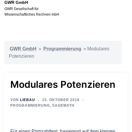
GWR GmbH
Zum
GWR Gesellschaft für
Inhalt
Wissenschaftliches Rechnen mbH
springen
GWR GmbH
»
Programmierung
»
Modulares
Potenzieren
Modulares Potenzieren
VON
LIEBAU
15. OKTOBER 2018
PROGRAMMIERUNG
,
SAGEMATH
Für einen Primzahltest, basierend auf dem kleinen