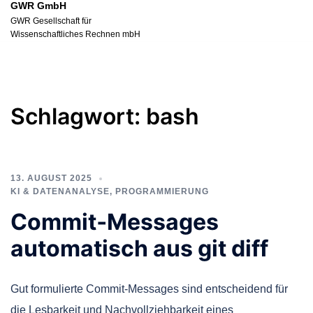
GWR GmbH
Zum
GWR Gesellschaft für
Inhalt
Wissenschaftliches Rechnen mbH
springen
Schlagwort:
bash
13. AUGUST 2025
KI & DATENANALYSE
,
PROGRAMMIERUNG
Commit‑Messages
automatisch aus git diff
Gut formulierte Commit-Messages sind entscheidend für
die Lesbarkeit und Nachvollziehbarkeit eines